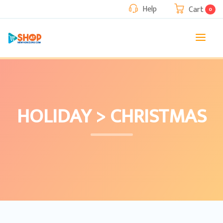
Help
Cart
0
HOLIDAY > CHRISTMAS