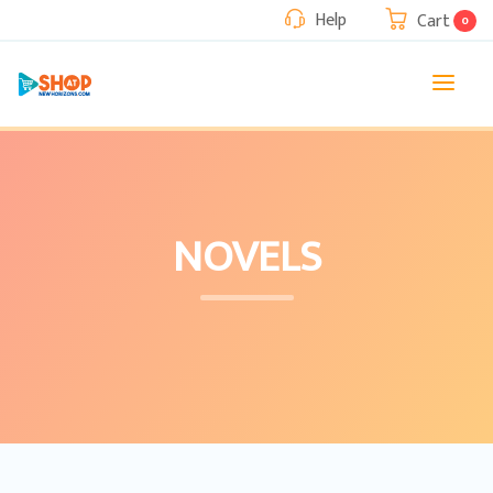
Help
Cart
0
NOVELS