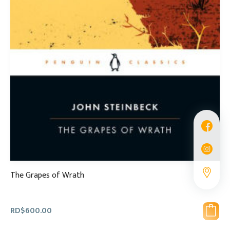
The Grapes of Wrath
RD$
600.00