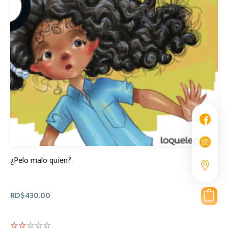
¿Pelo malo quien?
RD$
430.00