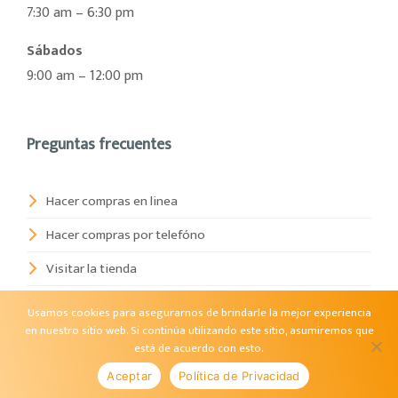
7:30 am – 6:30 pm
Sábados
9:00 am – 12:00 pm
Preguntas frecuentes
Hacer compras en linea
Hacer compras por telefóno
Visitar la tienda
Garantía de productos
Usamos cookies para asegurarnos de brindarle la mejor experiencia
en nuestro sitio web. Si continúa utilizando este sitio, asumiremos que
está de acuerdo con esto.
Contacto
Aceptar
Política de Privacidad