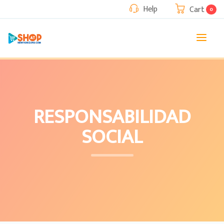
Help
Cart
0
RESPONSABILIDAD
SOCIAL