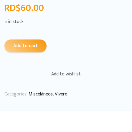
RD$
60.00
5 in stock
Add to cart
Add to wishlist
Categories:
Misceláneos
,
Vivero