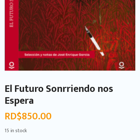
El Futuro Sonrriendo nos
Espera
RD$
850.00
15 in stock