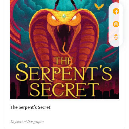
The Serpent’s Secret
Sayantani Dasgupta