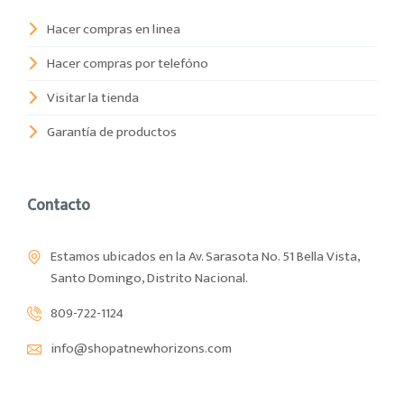
Hacer compras en linea
Hacer compras por telefóno
Visitar la tienda
Garantía de productos
Contacto
Estamos ubicados en la Av. Sarasota No. 51 Bella Vista,
Santo Domingo, Distrito Nacional.
809-722-1124
info@shopatnewhorizons.com