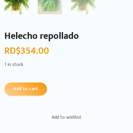
Helecho repollado
RD$
354.00
1 in stock
Add to cart
Add to wishlist