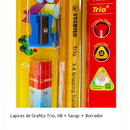
Lapices de Grafito Trio, HB + Sacap. + Borrador