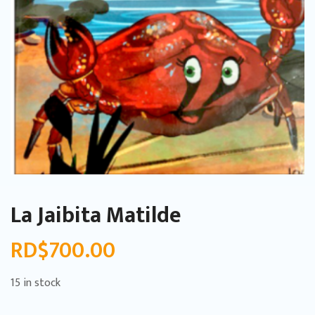
La Jaibita Matilde
RD$
700.00
15 in stock