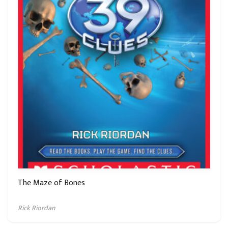
The Maze of Bones
Rick Riordan