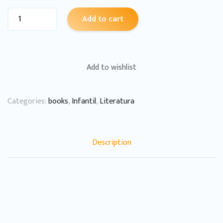
Add to cart
Add to wishlist
Categories:
books
,
Infantil
,
Literatura
Description