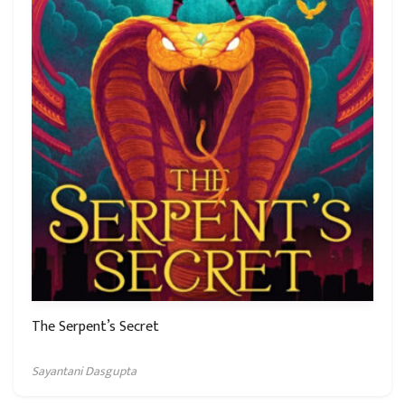
The Serpent’s Secret
Sayantani Dasgupta