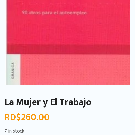
La Mujer y El Trabajo
RD$
260.00
7 in stock