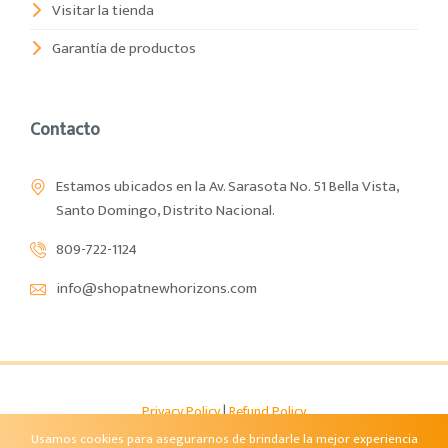
Visitar la tienda
Garantía de productos
Contacto
Estamos ubicados en la Av. Sarasota No. 51 Bella Vista,
Santo Domingo, Distrito Nacional.
809-722-1124
info@shopatnewhorizons.com
Privacy Policy
|
Refund Policy
Shop at Newhorizons – GCNH
- Copyright © 2026
Usamos cookies para asegurarnos de brindarle la mejor experiencia