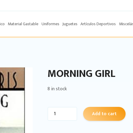
ico
Material Gastable
Uniformes
Juguetes
Artículos Deportivos
Miscelá
MORNING GIRL
8 in stock
Add to cart