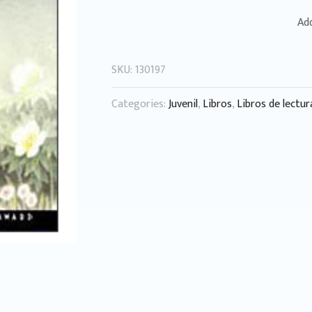
Add
SKU:
130197
Categories:
Juvenil
,
Libros
,
Libros de lectur