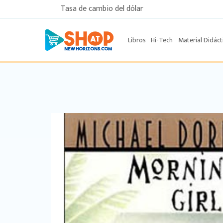
Tasa de cambio del dólar
Libros
Hi-Tech
Material Didáct