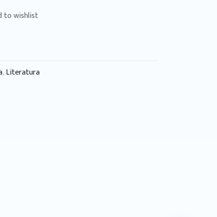
 to wishlist
a
,
Literatura