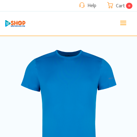
Help
Cart
0