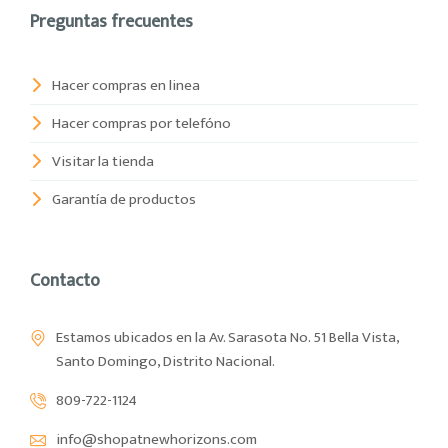
Preguntas frecuentes
Hacer compras en linea
Hacer compras por telefóno
Visitar la tienda
Garantía de productos
Contacto
Estamos ubicados en la Av. Sarasota No. 51 Bella Vista,
Santo Domingo, Distrito Nacional.
809-722-1124
info@shopatnewhorizons.com