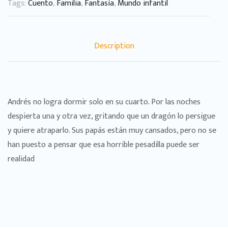
Tags:
Cuento
,
Familia
,
Fantasía
,
Mundo infantil
Description
Andrés no logra dormir solo en su cuarto. Por las noches
despierta una y otra vez, gritando que un dragón lo persigue
y quiere atraparlo. Sus papás están muy cansados, pero no se
han puesto a pensar que esa horrible pesadilla puede ser
realidad