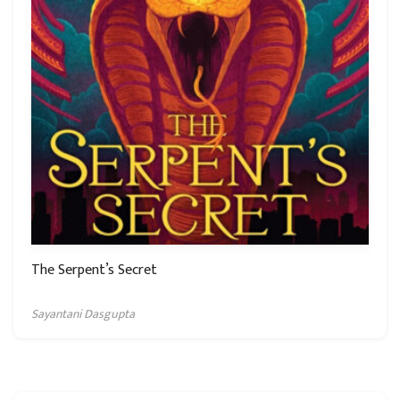
The Serpent’s Secret
Sayantani Dasgupta