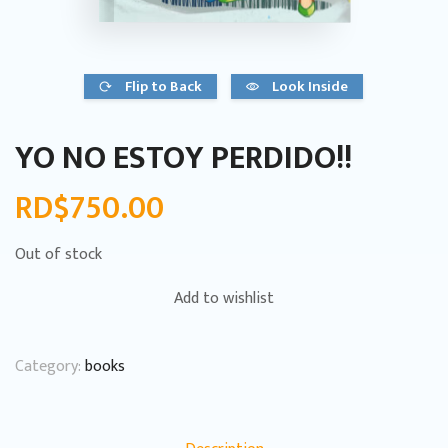
Flip to Back
Look Inside
YO NO ESTOY PERDIDO!!
RD$
750.00
Out of stock
Add to wishlist
Category:
books