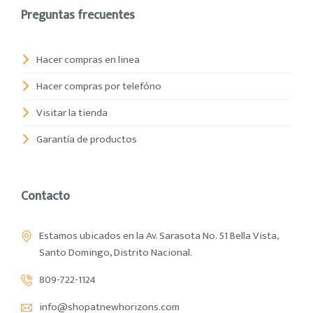
Preguntas frecuentes
Hacer compras en linea
Hacer compras por telefóno
Visitar la tienda
Garantía de productos
Contacto
Estamos ubicados en la Av. Sarasota No. 51 Bella Vista,
Santo Domingo, Distrito Nacional.
809-722-1124
info@shopatnewhorizons.com