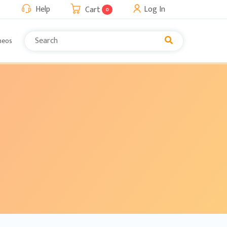
Help
Log In
Cart
0
neos