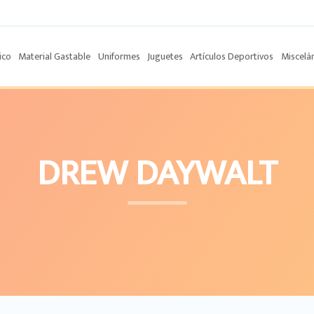
ico
Material Gastable
Uniformes
Juguetes
Artículos Deportivos
Miscelá
DREW DAYWALT