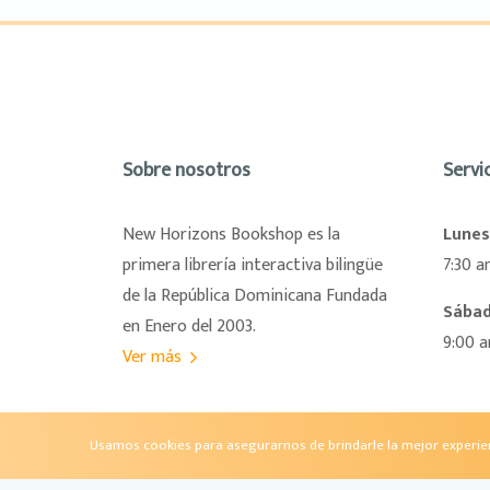
Sobre nosotros
Servic
New Horizons Bookshop es la
Lunes
primera librería interactiva bilingüe
7:30 a
de la República Dominicana Fundada
Sába
en Enero del 2003.
9:00 
Ver más
Usamos cookies para asegurarnos de brindarle la mejor experienc