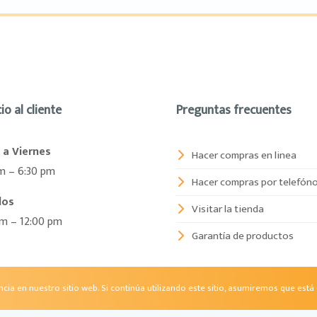
io al cliente
Preguntas frecuentes
 a Viernes
Hacer compras en linea
m – 6:30 pm
Hacer compras por telefón
dos
Visitar la tienda
am – 12:00 pm
Garantía de productos
ia en nuestro sitio web. Si continúa utilizando este sitio, asumiremos que está