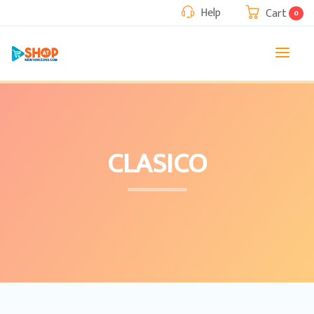
Help
Cart
0
CLASICO