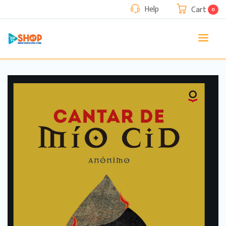
Help
Cart
0