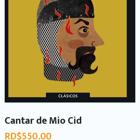
Cantar de Mio Cid
RD$
550.00