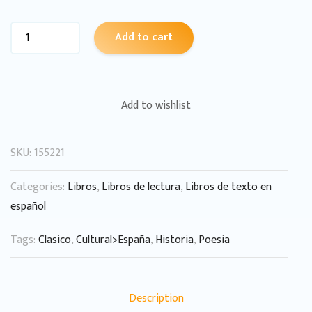
Add to cart
Add to wishlist
SKU:
155221
Categories:
Libros
,
Libros de lectura
,
Libros de texto en
español
Tags:
Clasico
,
Cultural>España
,
Historia
,
Poesia
Description