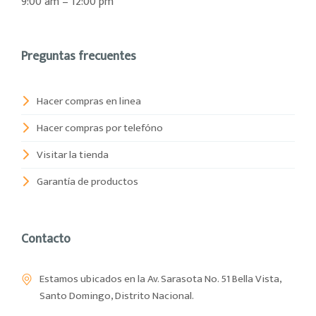
9:00 am – 12:00 pm
Preguntas frecuentes
Hacer compras en linea
Hacer compras por telefóno
Visitar la tienda
Garantía de productos
Contacto
Estamos ubicados en la Av. Sarasota No. 51 Bella Vista,
Santo Domingo, Distrito Nacional.