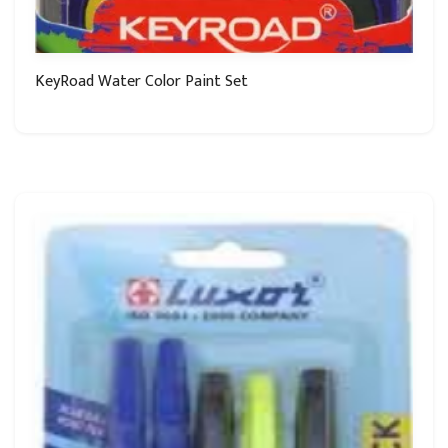
KeyRoad Water Color Paint Set