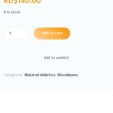
RD$
140.00
8 in stock
Add to cart
Add to wishlist
Categories:
Material didáctico
,
Misceláneos