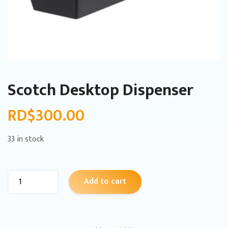
Scotch Desktop Dispenser
RD$
300.00
33 in stock
Add to cart