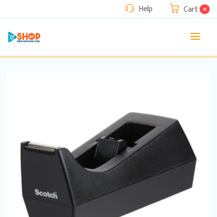
Help
Cart
0