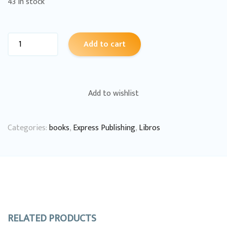
43 in stock
Add to cart
Add to wishlist
Categories:
books
,
Express Publishing
,
Libros
RELATED PRODUCTS