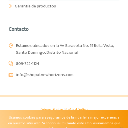
Garantía de productos
Contacto
Estamos ubicados en la Av. Sarasota No. 51 Bella Vista,
Santo Domingo, Distrito Nacional.
809-722-1124
info@shopatnewhorizons.com
Privacy Policy
|
Refund Policy
Shop at Newhorizons – GCNH
- Copyright © 2026
Usamos cookies para asegurarnos de brindarle la mejor experiencia
en nuestro sitio web. Si continúa utilizando este sitio, asumiremos que