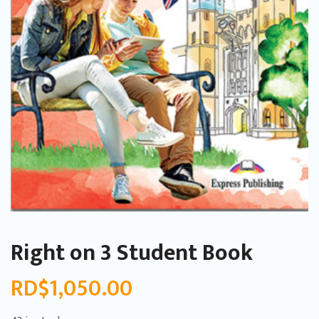
Right on 3 Student Book
RD$
1,050.00